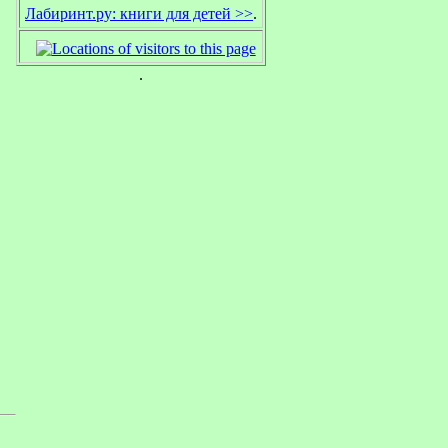
Лабиринт.ру: книги для детей >>
.
.