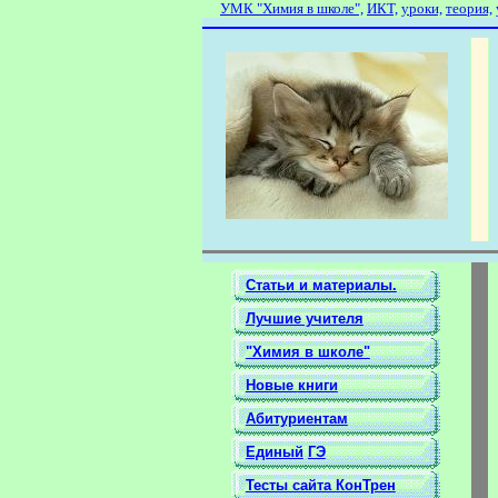
УМК
"Химия в школе",
ИКТ,
уроки,
теория,
Статьи и материалы.
Лучшие учителя
"Химия в школе"
Новые
книги
Абитуриентам
Единый
ГЭ
Тесты сайта КонТрен