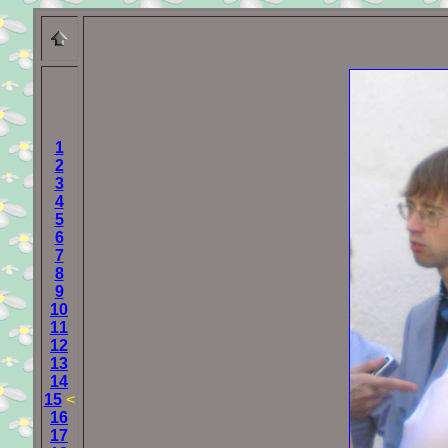
1
2
3
4
5
6
7
8
9
10
11
12
13
14
15
<
16
17