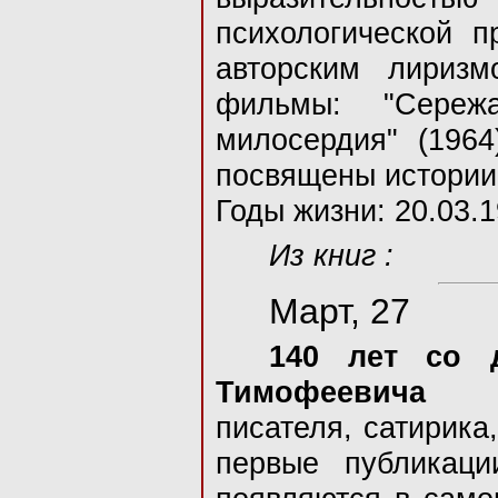
психологической 
авторским лириз
фильмы: "Сережа
милосердия" (1964
посвящены истории
Годы жизни: 20.03.1
Из книг :
Март, 27
140 лет со 
Тимофеевича А
писателя, сатирика,
первые публикаци