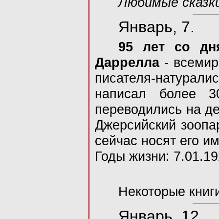
Любимые сказк
Январь, 7.
95 лет со дн
Даррелла
- всемир
писателя-натурал
написал более 3
переводились на де
Джерсийский зоопа
сейчас носят его им
Годы жизни: 7.01.19
Некоторые книг
Январь, 12.