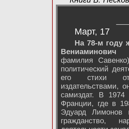
Книги В. Песков
Март, 17
На 78-м году 
Вениаминович 
фамилия Савенко)
политический деят
его стихи отв
издательствами, о
самиздат. В 1974
Франции, где в 19
Эдуард Лимонов в
гражданство, н