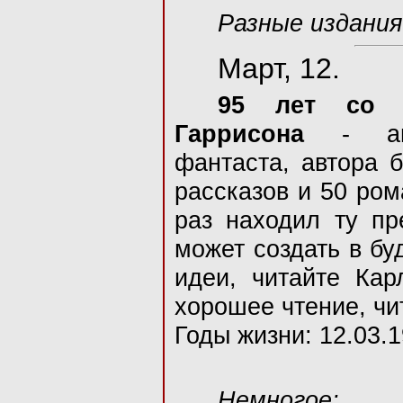
Разные издания
Март, 12.
95 лет со 
Гаррисона
- амер
фантаста, автора 
рассказов и 50 ром
раз находил ту пре
может создать в бу
идеи, читайте Кар
хорошее чтение, чи
Годы жизни: 12.03.1
Немногое: