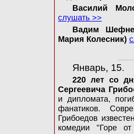
Василий Мол
слушать >>
Вадим Шефнер
Мария Колесник)
с
Январь, 15.
220 лет со д
Сергеевича Грибо
и дипломата, поги
фанатиков. Совр
Грибоедов известен
комедии "Горе от