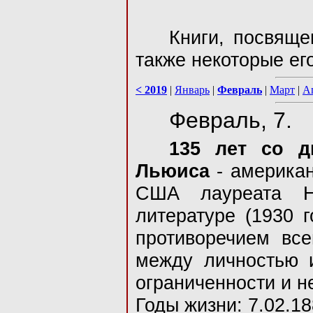
Книги, посвяще
также некоторые ег
< 2019
|
Январь
|
Февраль
|
Март
|
А
Февраль, 7.
135 лет со д
Льюиса
- американ
США лауреата Н
литературе (1930 
противоречием все
между личностью и
ограниченности и н
Годы жизни: 7.02.18