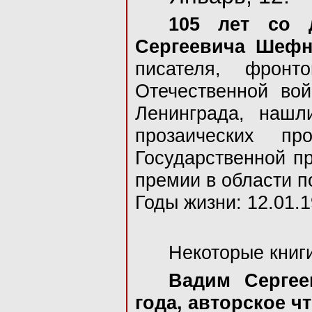
105 лет со 
Сергеевича Шефн
писателя, фронт
Отечественной во
Ленинграда, нашл
прозаических пр
Государственной п
премии в области п
Годы жизни: 12.01.1
Некоторые книг
Вадим Серге
года, авторское ч