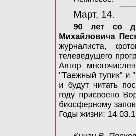
Март, 14.
90 лет со д
Михайловича Пе
журналиста, фото
телеведущего прог
Автор многочислен
"Таежный тупик" и 
и будут читать по
году присвоено Во
биосферному запов
Годы жизни: 14.03.1