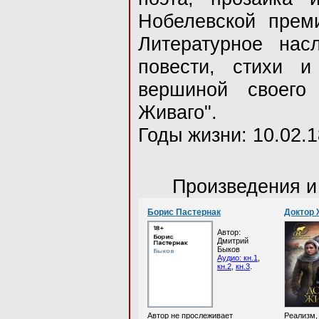
Нобелевской преми
Литературное насл
повести, стихи и
вершиной своего
Живаго".
Годы жизни: 10.02.1
Произведения и
Борис Пастернак
Доктор 
Автор:
Дмитрий
Быков
Аудио: кн.1
,
кн.2
,
кн.3
.
Автор не прослеживает
Реализм,