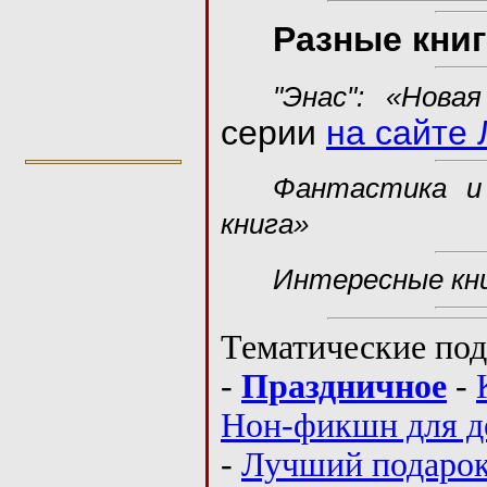
Разные книг
"Энас": «Нова
серии
на сайте
Фантастика и
книга»
Интересные кни
Тематические под
-
Праздничное
-
Нон-фикшн для д
-
Лучший подаро