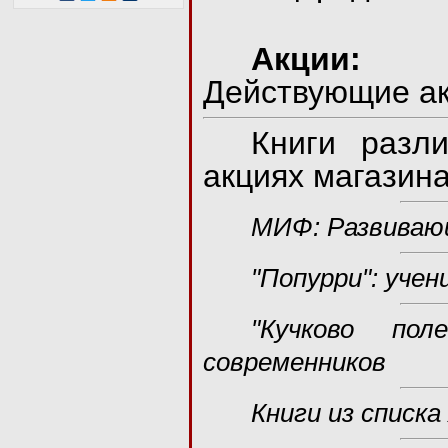
Акции:
Действующие а
Книги разл
акциях магазина
МИФ: Развивающ
"Попурри": учен
"Кучково по
современников
Книги из списка