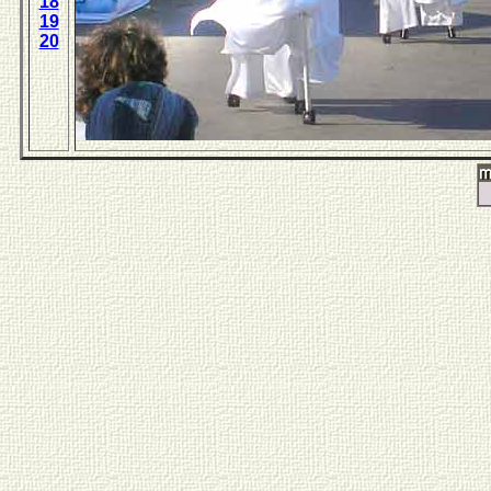
18
19
20