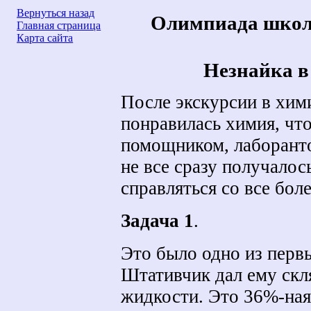
Вернуться назад
Олимпиада школ
Главная страница
Карта сайта
Незнайка в
После экскурсии в хим
понравилась химия, что
помощником, лаборанто
не все сразу получалос
справляться со все бо
Задача 1
.
Это было одно из перв
Штативчик дал ему скля
жидкости. Это 36%-ная 