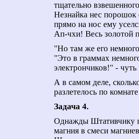
тщательно взвешенного
Незнайка нес порошок 
прямо на нос ему усел
Ап-чхи! Весь золотой 
"Но там же его немного
"Это в граммах немног
электрончиков!" - чуть
А в самом деле, скольк
разлетелось по комнат
Задача 4.
Однажды Штативчику п
магния в смеси магниев