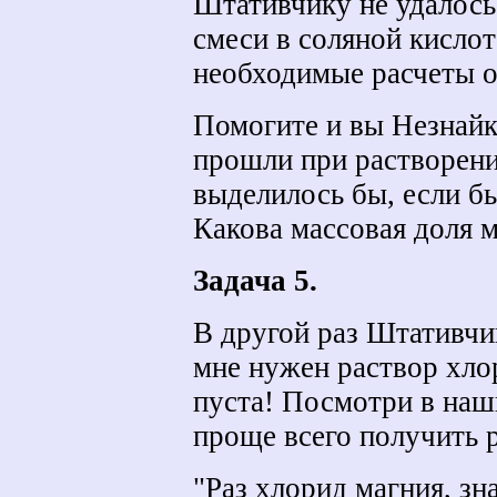
Штативчику не удалось,
смеси в соляной кислоте
необходимые расчеты о
Помогите и вы Незнайк
прошли при растворении
выделилось бы, если бы
Какова массовая доля м
Задача 5.
В другой раз Штативчи
мне нужен раствор хло
пуста! Посмотри в наш
проще всего получить 
"Раз хлорид магния, зн