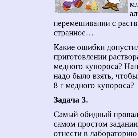
мл
ал
перемешивании с раств
странное…
Какие ошибки допустил
приготовлении раствор
медного купороса? Нап
надо было взять, чтобы
8 г медного купороса?
Задача 3.
Самый обидный провал 
самом простом задании
отнести в лабораторию 