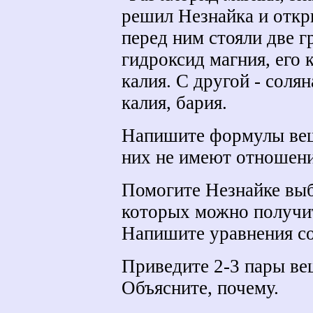
решил Незнайка и откр
перед ним стояли две 
гидроксид магния, его 
калия. С другой - соля
калия, бария.
Напишите формулы веще
них не имеют отношен
Помогите Незнайке выб
которых можно получит
Напишите уравнения с
Приведите 2-3 пары вещ
Объясните, почему.