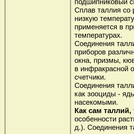
подшипниковый сп
Сплав таллия со 
низкую температу
применяется в пр
температурах.
Соединения талл
приборов различн
окна, призмы, кю
в инфракрасной о
счетчики.
Соединения талли
как зооциды - яд
насекомыми.
Как сам таллий,
особенности раств
д.). Соединения 