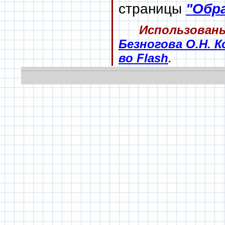
страницы
"Обр
Использован
Безногова О.Н. 
во Flash
.