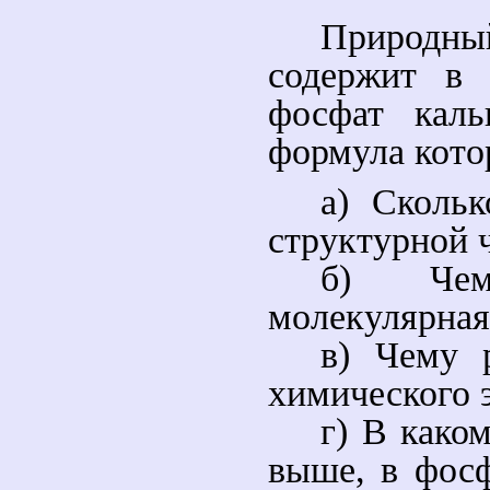
Природн
содержит в 
фосфат каль
формула кото
а) Скольк
структурной 
б) Чем
молекулярная
в) Чему 
химического 
г) В како
выше, в фосф