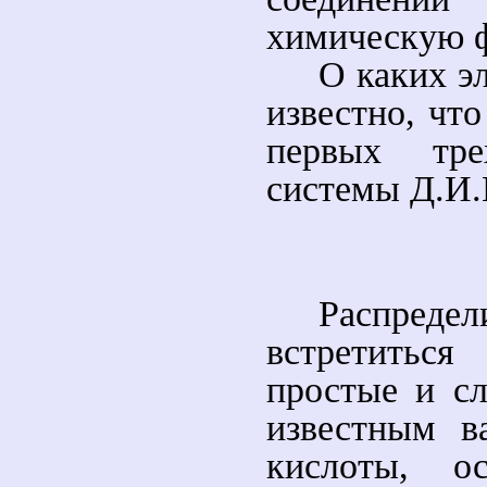
химическую ф
О каких э
известно, чт
первых тре
системы Д.И.
Распредел
встретитьс
простые и с
известным в
кислоты, ос