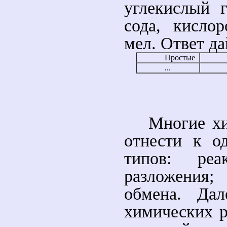
углекислый г
сода, кислор
мел. Ответ да
Простые
...
Многие х
отнести к о
типов: реа
разложения;
обмена. Дал
химических р