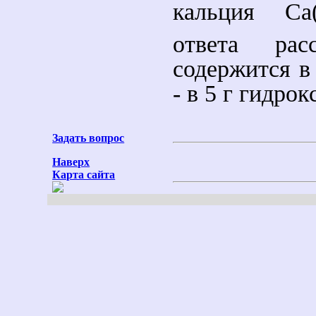
кальция Ca
ответа рас
содержится в
- в 5 г гидро
Задать вопрос
Наверх
Карта сайта