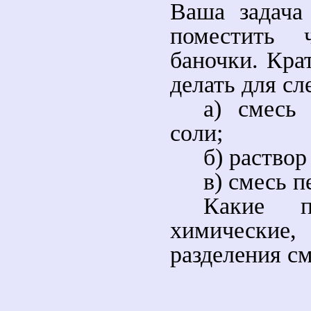
Ваша задача
поместить 
баночки. Кра
делать для с
а) смесь
соли;
б) раствор
в) смесь п
Какие п
химически
разделения с