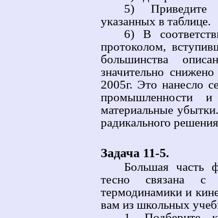
5) Приведите 
указанных в таблице.
6) В соответст
протоколом, вступив
большинства опис
значительно снижено
2005г. Это нанесло 
промышленности и 
материальные убытки.
радикального решения
Задача 11-5.
Большая часть ф
тесно связана с 
термодинамики и кине
вам из школьных учеб
1. Подберите к