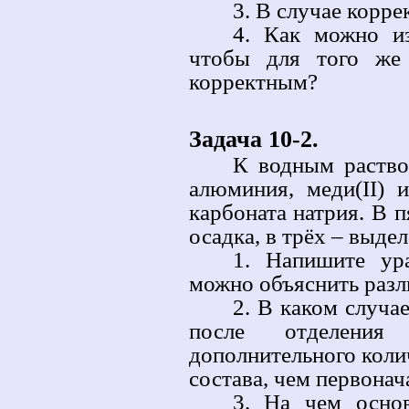
3. В случае корре
4. Как можно из
чтобы для того же 
корректным?
Задача 10-2.
К водным раствор
алюминия, меди(II) 
карбоната натрия. В 
осадка, в трёх – выдел
1. Напишите ур
можно объяснить разл
2. В каком случа
после отделения
дополнительного колич
состава, чем первона
3. На чем основ