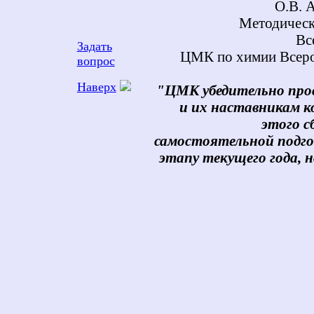
О.В. 
Методическ
Вс
Задать
ЦМК по химии Всеро
вопрос
Наверх
"ЦМК убедительно про
и их наставникам к
этого с
самостоятельной подго
этапу текущего года, 