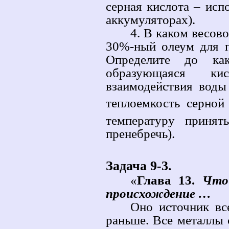
серная кислота – ис
аккумуляторах).
4. В каком весов
30%-ный олеум для п
Определите до как
образующаяся ки
взаимодействия вод
теплоемкость серной
температуру приня
пренебречь).
Задача 9-3.
«
Глава 13.
Что
происхождение …
Оно источник вс
раньше. Все металлы 