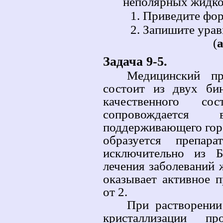
неполярных жидкос
Приведите фор
Запишите урав
(
Задача 9-5.
Медицинский пр
состоит из двух би
качественного со
сопровождается 
поддерживающего горе
образуется препа
исключительно из Б
лечения заболеваний 
оказывает активное 
от 2.
При растворении
кристаллизации п