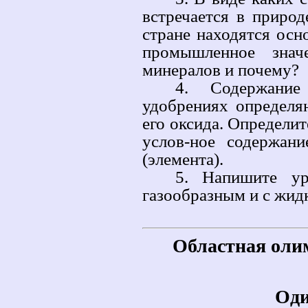
встречается в приро
стране находятся ос
промышленное знач
минералов и почему?
4. Содержание
удобрениях определя
его оксида. Определит
услов-ное содержан
(элемента).
5. Напишите ур
газообразным и с жид
Областная оли
Оди