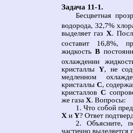
Задача 11-1.
Бесцветная проз
водорода, 32,7% хлор
выделяет газ
Х
. Пос
составит 16,8%, п
жидкость
В
постоянно
охлаждении жидкос
кристаллы
Y
, не со
медленном охлажде
кристаллы
С
, содерж
кристаллов
С
сопрово
же газа
Х
. Вопросы:
1. Что собой пре
Х
и
Y
? Ответ подтвер
2. Объясните, 
частично выделяется 