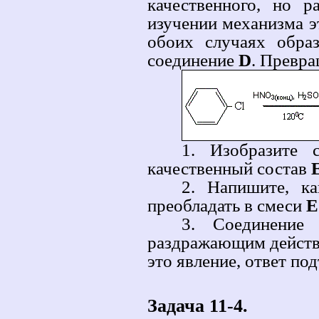
качественного, но р
изучении механизма э
обоих случаях обра
соединение
D
. Превр
1. Изобразите
качественный состав
2. Напишите, ка
преобладать в смеси
E
3. Соединени
раздражающим действ
это явление, ответ по
Задача 11-4.