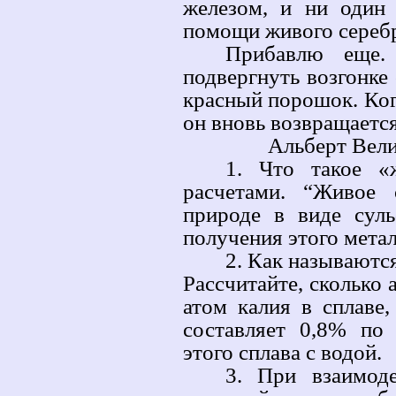
железом, и ни один
помощи живого серебр
Прибавлю еще.
подвергнуть возгонке
красный порошок. Ког
он вновь возвращает
Альберт Вели
1. Что такое «
расчетами. “Живое 
природе в виде сул
получения этого метал
2. Как называютс
Рассчитайте, сколько 
атом калия в сплаве
составляет 0,8% по
этого сплава с водой.
3. При взаимоде