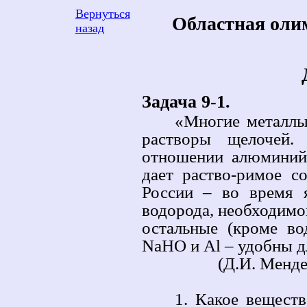
Вернуться
Областная оли
назад
Задача 9-1.
«Многие металлы
растворы щелочей.
отношении алюминий
дает раство-римое с
России – во время 
водорода, необходимо
остальные (кроме во
NaHO и Al – удобны дл
(Д.И. Менде
1. Какое вещест