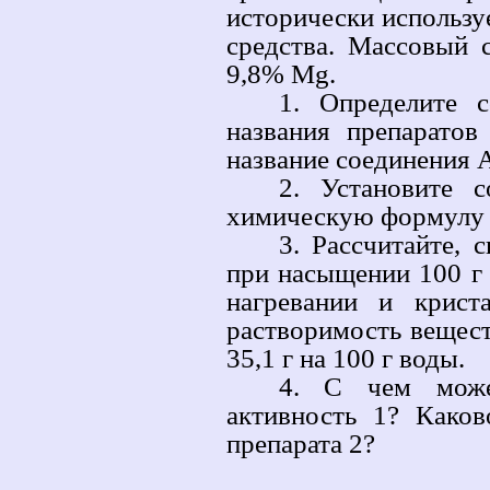
исторически используе
средства. Массовый 
9,8% Mg.
1. Определите 
названия препаратов
название соединения А
2. Установите 
химическую формулу в
3. Рассчитайте, 
при насыщении 100 г
нагревании и крист
растворимость вещест
35,1 г на 100 г воды.
4. С чем може
активность 1? Како
препарата 2?