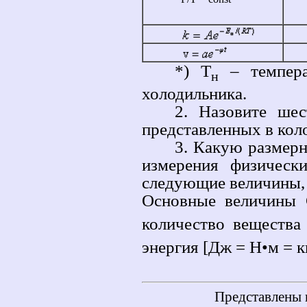
*) Т
– температ
н
холодильника.
2. Назовите шес
представленных в колон
3. Какую размер
измерения физически
следующие величины, 
Основные величины С
количество вещества
энергия [Дж = Н•м = к
Представлены 