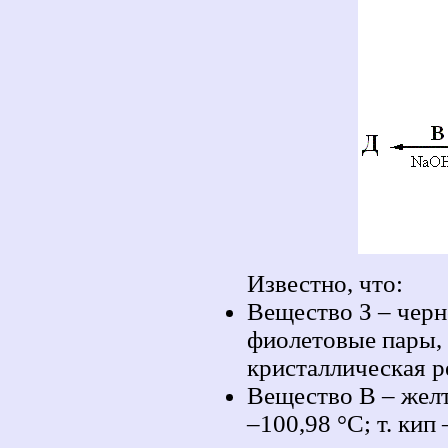
Известно, что:
Вещество З – черн
фиолетовые пары,
кристаллическая р
Вещество В – желто
–100,98 °C; т. кип