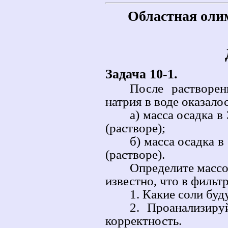
Областная оли
Задача 10-1.
После растворен
натрия в воде оказалос
а) масса осадка в
(растворе);
б) масса осадка в
(растворе).
Определите массо
известно, что в фильт
1. Какие соли буд
2. Проанализиру
корректность.